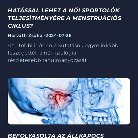
HATÁSSAL LEHET A NŐI SPORTOLÓK
TELJESÍTMÉNYÉRE A MENSTRUÁCIÓS
CIKLUS?
Horváth Zsófia -
2024-07-26
Az utóbbi időben a kutatások egyre inkább
feszegették a női fiziológia
részletesebb
tanulmányozását.
BEFOLYÁSOLJA AZ ÁLLKAPOCS