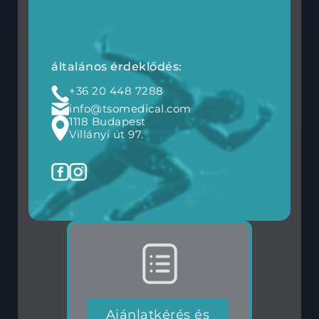
általános érdeklődés:
+36 20 448 7288
info@tsomedical.com
1118 Budapest
Villányi út 97.
Ajánlatkérés és