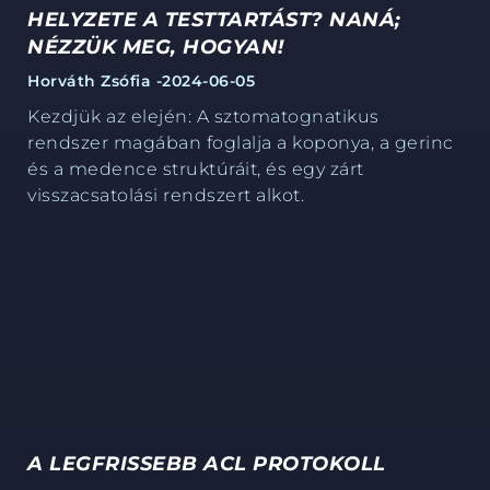
HELYZETE A TESTTARTÁST? NANÁ;
NÉZZÜK MEG, HOGYAN!
Horváth Zsófia -
2024-06-05
Kezdjük az elején: A sztomatognatikus
rendszer magában foglalja a koponya, a gerinc
és a medence
struktúráit, és egy zárt
visszacsatolási rendszert alkot.
A LEGFRISSEBB ACL PROTOKOLL