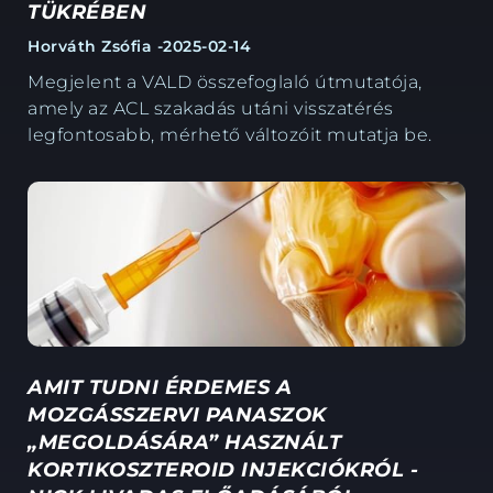
TÜKRÉBEN
Horváth Zsófia -
2025-02-14
Megjelent a VALD összefoglaló útmutatója,
amely az ACL szakadás utáni visszatérés
legfontosabb, mérhető változóit mutatja be.
AMIT TUDNI ÉRDEMES A
MOZGÁSSZERVI PANASZOK
„MEGOLDÁSÁRA” HASZNÁLT
KORTIKOSZTEROID INJEKCIÓKRÓL -