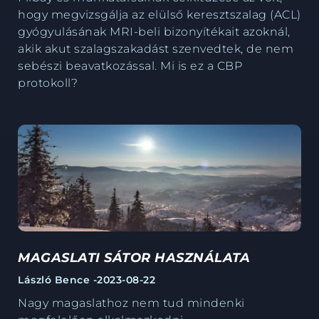
hogy megvizsgálja az elülső keresztszalag (ACL)
gyógyulásának MRI-beli bizonyítékait azoknál,
akik akut szalagszakadást szenvedtek, de nem
sebészi beavatkozással. Mi is ez a CBP
protokoll?
MAGASLATI SÁTOR HASZNÁLATA
László Bence -
2023-08-22
Nagy magaslathoz nem tud mindenki