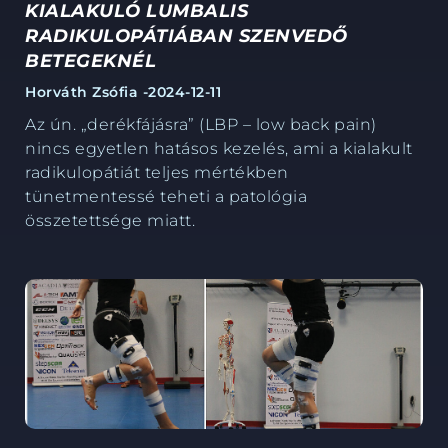
KIALAKULÓ LUMBALIS
RADIKULOPÁTIÁBAN SZENVEDŐ
BETEGEKNÉL
Horváth Zsófia -
2024-12-11
Az ún. „derékfájásra” (LBP – low back pain)
nincs egyetlen hatásos kezelés, ami a kialakult
radikulopátiát teljes mértékben
tünetmentessé teheti a patológia
összetettsége miatt.