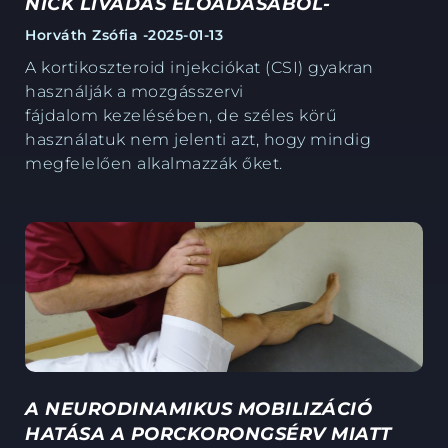
NICK LIVADAS ELŐADÁSÁBÓL-
Horváth Zsófia -
2025-01-13
A kortikoszteroid injekciókat (CSI) gyakran
használják a mozgásszervi
fájdalom
kezelésében, de széles körű
használatuk nem jelenti azt, hogy mindig
megfelelően
alkalmazzák őket.
A NEURODINAMIKUS MOBILIZÁCIÓ
HATÁSA A PORCKORONGSÉRV MIATT