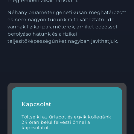
megfelelően alkalmazkodni.
Néhány paraméter genetikusan meghatározott
és nem nagyon tudunk rajta változtatni, de
vannak fizikai paraméterek, amiket edzéssel
befolyásolhatunk és a fizikai
teljesítőképességünket nagyban javíthatjuk.
Kapcsolat
Töltse ki az űrlapot és egyik kollegánk
24 órán belül felveszi önnel a
kapcsolatot.