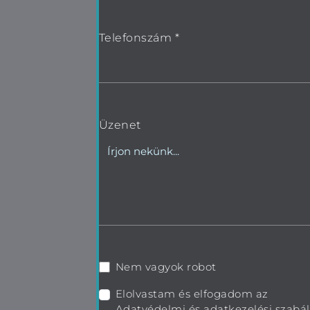
Telefonszám *
Üzenet
Nem vagyok robot
Elolvastam és elfogadom az
Adatvédelmi és adatkezelési szabál