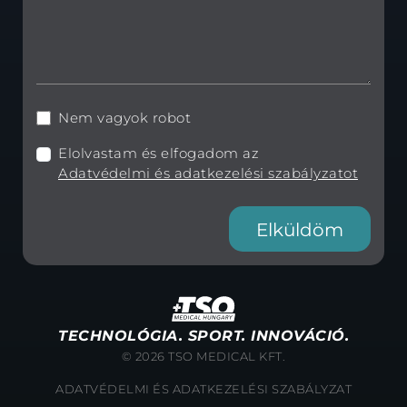
Nem vagyok robot
Elolvastam és elfogadom az
Adatvédelmi és adatkezelési szabályzatot
Elküldöm
TECHNOLÓGIA. SPORT. INNOVÁCIÓ.
© 2026 TSO MEDICAL KFT.
ADATVÉDELMI ÉS ADATKEZELÉSI SZABÁLYZAT