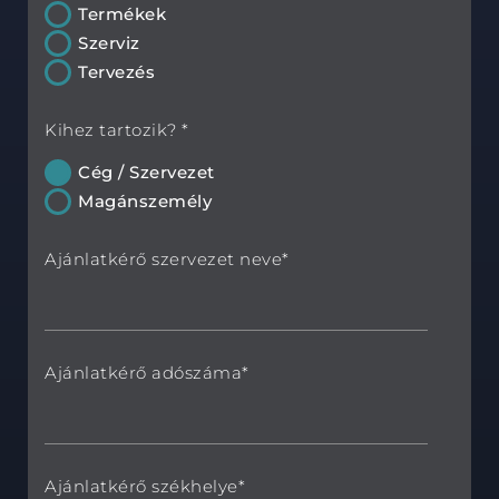
Termékek
Szerviz
Tervezés
Kihez tartozik? *
Cég / Szervezet
Magánszemély
Ajánlatkérő szervezet neve*
Ajánlatkérő adószáma*
Ajánlatkérő székhelye*