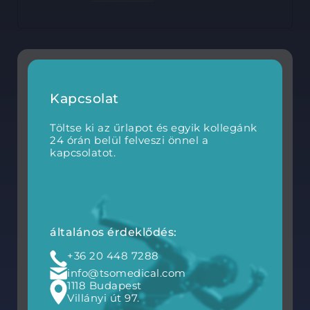
Kapcsolat
Töltse ki az űrlapot és egyik kollegánk
24 órán belül felveszi önnel a
kapcsolatot.
általános érdeklődés:
+36 20 448 7288
info@tsomedical.com
1118 Budapest
Villányi út 97.