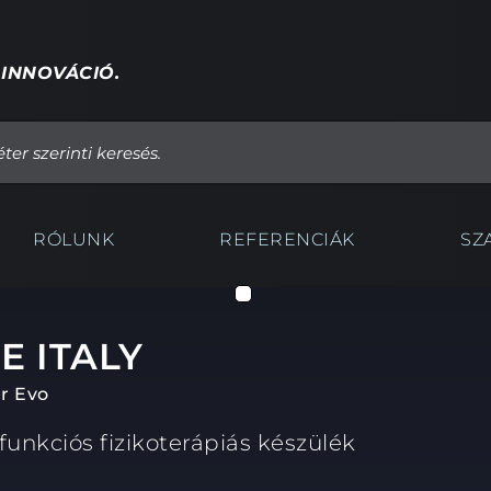
 INNOVÁCIÓ.
RÓLUNK
REFERENCIÁK
SZ
E ITALY
r Evo
funkciós fizikoterápiás készülék