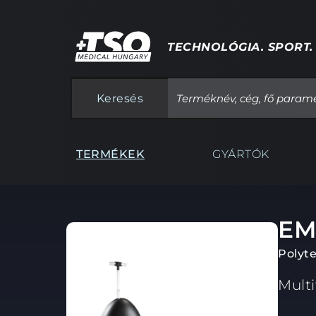
TECHNOLÓGIA. SPORT.
Keresés
TERMÉKEK
GYÁRTÓK
EM
Polyte
Multi