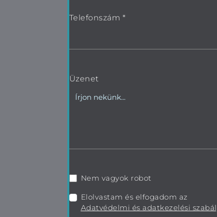
Telefonszám *
Üzenet
Nem vagyok robot
Elolvastam és elfogadom az
Adatvédelmi és adatkezelési szabál