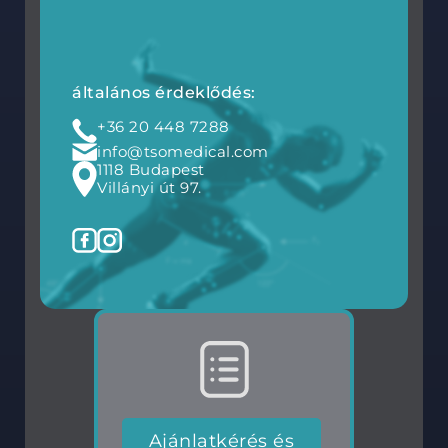
általános érdeklődés:
+36 20 448 7288
info@tsomedical.com
1118 Budapest
Villányi út 97.
Ajánlatkérés és