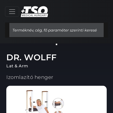
DR. WOLFF
Lat & Arm
Izomlazító henger