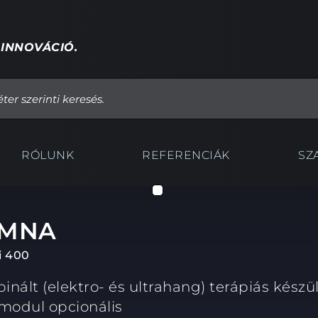
 INNOVÁCIÓ.
RÓLUNK
REFERENCIÁK
SZ
MNA
 400
nált (elektro- és ultrahang) terápiás készül
rmodul opcionális