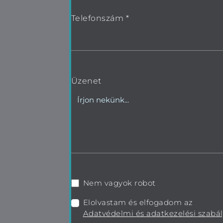
Telefonszám *
Üzenet
Nem vagyok robot
Elolvastam és elfogadom az
Adatvédelmi és adatkezelési szabál