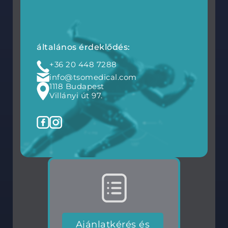
általános érdeklődés:
+36 20 448 7288
info@tsomedical.com
1118 Budapest
Villányi út 97.
Ajánlatkérés és