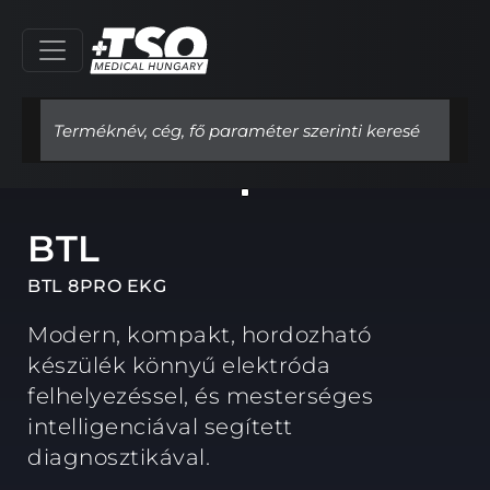
BTL
BTL 8PRO EKG
Modern, kompakt, hordozható
készülék könnyű elektróda
felhelyezéssel, és mesterséges
intelligenciával segített
diagnosztikával.