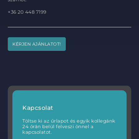
+36 20 448 7199
KÉRJEN AJÁNLATOT!
Kapcsolat
Töltse ki az űrlapot és egyik kollegánk
24 órán belül felveszi önnel a
kapcsolatot.