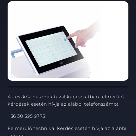
Az eszköz használatával kapcsolatban felmerülő
kérdések esetén hívja az alábbi telefonszámot:
+36 30 395 9775
Felmerülő technikai kérdés esetén hívja az alábbi
számot: